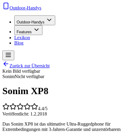
Outdoor-Handys
Outdoor-Handys
Features
Lexikon
Blog
Zurück zur Übersicht
Kein Bild verfügbar
Sonim
Nicht verfügbar
Sonim XP8
4.4
/5
Veröffentlicht:
1.2.2018
Das Sonim XP8 ist das ultimative Ultra-Ruggedphone für
Extrembedingungen mit 3-Jahren-Garantie und unzerstörbarem