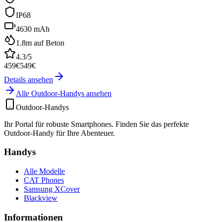
IP68
4630 mAh
1.8m auf Beton
4.3
/5
459
€
549
€
Details ansehen
Alle Outdoor-Handys ansehen
Outdoor-Handys
Ihr Portal für robuste Smartphones. Finden Sie das perfekte
Outdoor-Handy für Ihre Abenteuer.
Handys
Alle Modelle
CAT Phones
Samsung XCover
Blackview
Informationen