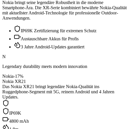
Nokia bringt seine legendäre Robustheit in die moderne
Smartphone-Ära. Die XR-Serie kombiniert bewährte Nokia-Qualität
mit aktuellster Android-Technologie für professionelle Outdoor-
Anwendungen.
IP69K Zertifizierung für extremen Schutz
Austauschbare Akkus für Profis
3 Jahre Android-Updates garantiert
N
Legendary durability meets modern innovation
Nokia
-
17
%
Nokia XR21
Das Nokia XR21 bringt legendäre Nokia-Qualität ins
Ruggedphone-Segment mit 5G, reinem Android und 4 Jahren
Updates.
IP69K
4800 mAh