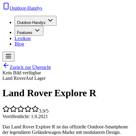
Outdoor-Handys
Outdoor-Handys
Features
Lexikon
Blog
Zurück zur Übersicht
Kein Bild verfügbar
Land Rover
Auf Lager
Land Rover Explore R
3.9
/5
Veröffentlicht:
1.9.2021
Das Land Rover Explore R ist das offizielle Outdoor-Smartphone
der legendären Geländewagen-Marke mit modularem Design.