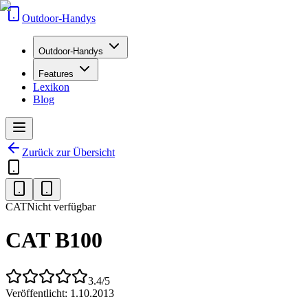
Outdoor-Handys
Outdoor-Handys
Features
Lexikon
Blog
Zurück zur Übersicht
CAT
Nicht verfügbar
CAT B100
3.4
/5
Veröffentlicht:
1.10.2013